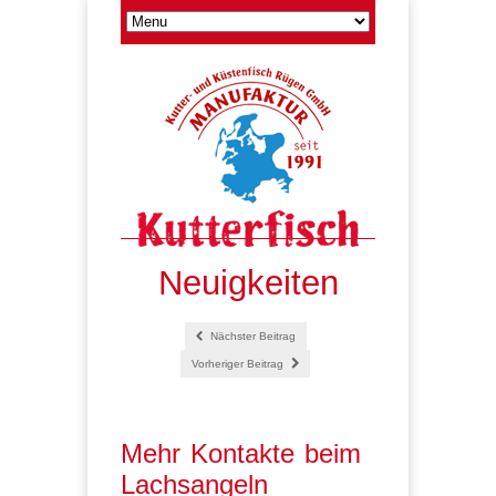
Neuigkeiten
Nächster Beitrag
Vorheriger Beitrag
Mehr Kontakte beim
Lachsangeln