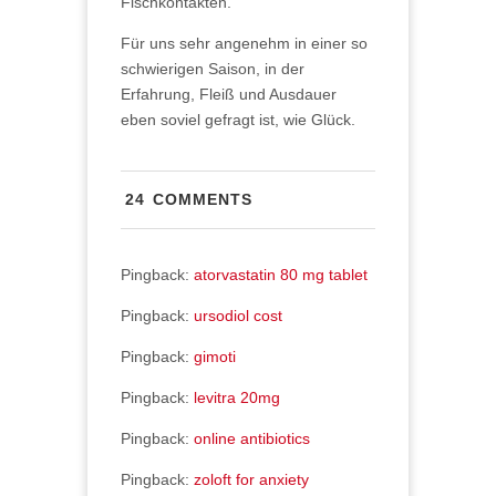
Fischkontakten.
Für uns sehr angenehm in einer so
schwierigen Saison, in der
Erfahrung, Fleiß und Ausdauer
eben soviel gefragt ist, wie Glück.
24 COMMENTS
Pingback:
atorvastatin 80 mg tablet
Pingback:
ursodiol cost
Pingback:
gimoti
Pingback:
levitra 20mg
Pingback:
online antibiotics
Pingback:
zoloft for anxiety