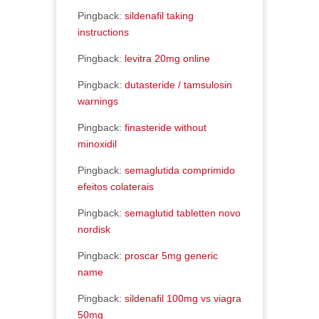
Pingback:
sildenafil taking
instructions
Pingback:
levitra 20mg online
Pingback:
dutasteride / tamsulosin
warnings
Pingback:
finasteride without
minoxidil
Pingback:
semaglutida comprimido
efeitos colaterais
Pingback:
semaglutid tabletten novo
nordisk
Pingback:
proscar 5mg generic
name
Pingback:
sildenafil 100mg vs viagra
50mg