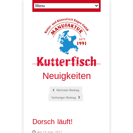
Neuigkeiten
Nächster Beitrag
Vorheriger Beitrag
Dorsch läuft!
Am 13 Juni, 2017