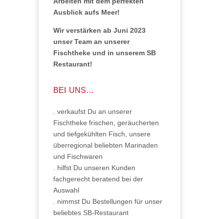
Arbeiten mit dem perfekten
Ausblick aufs Meer!
W
ir verstärken ab Juni 2023
unser Team an unserer
Fischtheke und in unserem SB
Restaurant!
BEI UNS…
. verkaufst Du an unserer
Fischtheke frischen, geräucherten
und tiefgekühlten Fisch, unsere
überregional beliebten Marinaden
und Fischwaren
. hilfst Du unseren Kunden
fachgerecht beratend bei der
Auswahl
. nimmst Du Bestellungen für unser
beliebtes SB-Restaurant