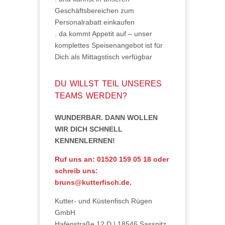
Geschäftsbereichen zum
Personalrabatt einkaufen
. da kommt Appetit auf – unser
komplettes Speisenangebot ist für
Dich als Mittagstisch verfügbar
DU WILLST TEIL UNSERES
TEAMS WERDEN?
WUNDERBAR. DANN WOLLEN
WIR DICH SCHNELL
KENNENLERNEN!
Ruf uns an: 01520 159 05 18 oder
schreib uns:
bruns@kutterfisch.de.
Kutter- und Küstenfisch Rügen
GmbH
Hafenstraße 12 D | 18546 Sassnitz