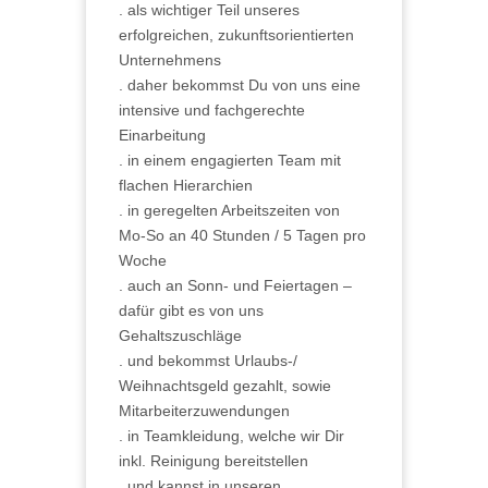
. als wichtiger Teil unseres
erfolgreichen, zukunftsorientierten
Unternehmens
. daher bekommst Du von uns eine
intensive und fachgerechte
Einarbeitung
. in einem engagierten Team mit
flachen Hierarchien
. in geregelten Arbeitszeiten von
Mo-So an 40 Stunden / 5 Tagen pro
Woche
. auch an Sonn- und Feiertagen –
dafür gibt es von uns
Gehaltszuschläge
. und bekommst Urlaubs-/
Weihnachtsgeld gezahlt, sowie
Mitarbeiterzuwendungen
. in Teamkleidung, welche wir Dir
inkl. Reinigung bereitstellen
. und kannst in unseren